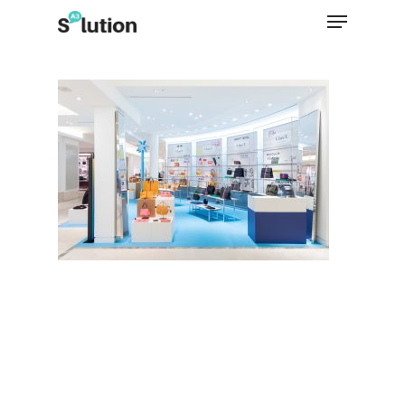
Hit enter to search or ESC to close