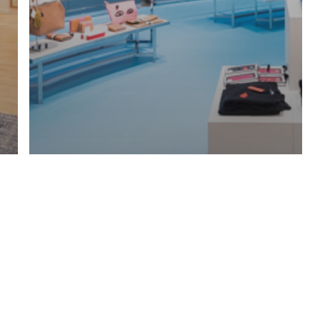
CLARE V