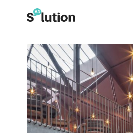
Hit enter to search or ESC to close