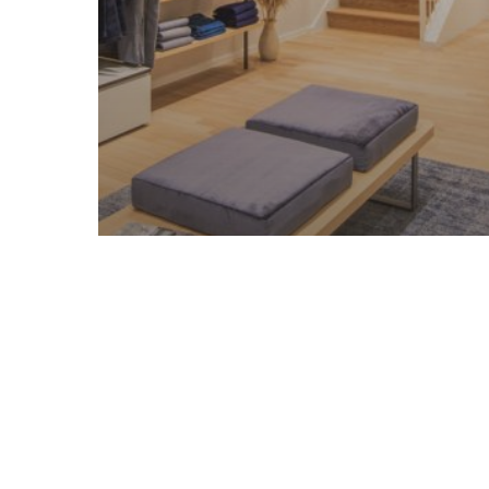
COMPTOIR DES
COTONNIERS