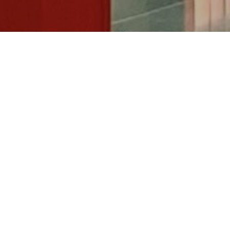
Livraison en janvier dernier d'un écrin de 50 m².