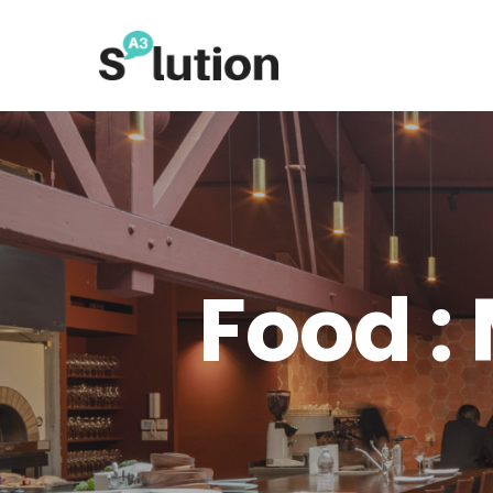
Food :
Hit enter to search or ESC to close