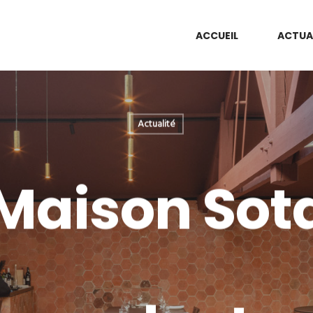
ACCUEIL
ACTUA
Actualité
 Maison Sota