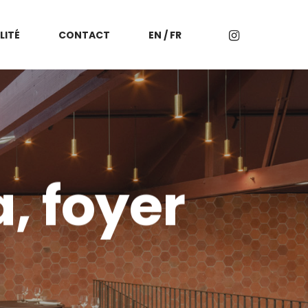
LITÉ
CONTACT
EN / FR
, foyer