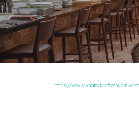
https://www.vanityfair.fr/savoir-vivr